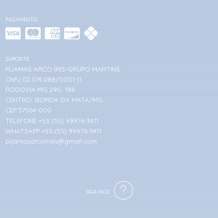
PAGAMENTO
SUPORTE
PIJAMAS ARCO ÍRIS-GRUPO MARTINS
CNPJ 02.074.088/0001-11
RODOVIA MG 290, 198
CENTRO, BORDA DA MATA/MG
CEP 37564-000
TELEFONE +55 (35) 99976-3411
WHATSAPP +55 (35) 99976-3411
pijamasarcoirislv@gmail.com