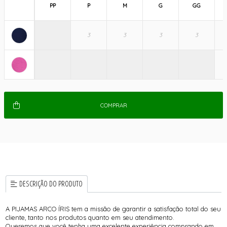
PP
P
M
G
GG
COMPRAR
DESCRIÇÃO DO PRODUTO
A PIJAMAS ARCO ÍRIS tem a missão de garantir a satisfação total do seu
cliente, tanto nos produtos quanto em seu atendimento.
Queremos que você tenha uma excelente experiência comprando em