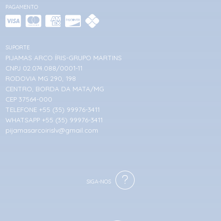
PAGAMENTO
SUPORTE
PIJAMAS ARCO ÍRIS-GRUPO MARTINS
CNPJ 02.074.088/0001-11
RODOVIA MG 290, 198
CENTRO, BORDA DA MATA/MG
CEP 37564-000
TELEFONE +55 (35) 99976-3411
WHATSAPP +55 (35) 99976-3411
pijamasarcoirislv@gmail.com