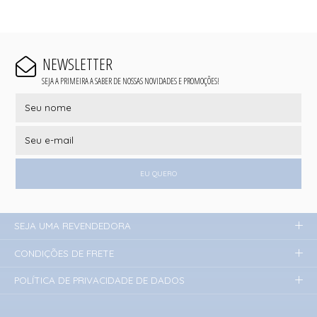
NEWSLETTER
SEJA A PRIMEIRA A SABER DE NOSSAS NOVIDADES E PROMOÇÕES!
EU QUERO
SEJA UMA REVENDEDORA
CONDIÇÕES DE FRETE
POLÍTICA DE PRIVACIDADE DE DADOS