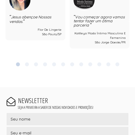
Jesus abençoe Nossas
Vou começar agora vamos
tentar fazer um ótima
vendas.
parceria
Flor De Lingerie
Kattleya Moda Íntima Masculina E
São Paulo/SP
Femenina
São Jorge Doeste/PR
NEWSLETTER
SEJA A PRIMEIRA A SABER DE NOSSAS NOVIDADES E PROMOÇÕES!