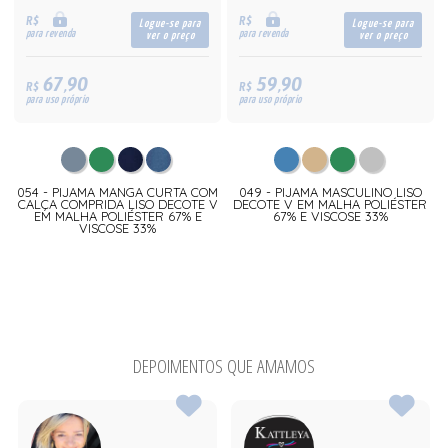
R$
R$
Logue-se para
Logue-se para
para revenda
para revenda
ver o preço
ver o preço
67,90
59,90
R$
R$
para uso próprio
para uso próprio
054 - PIJAMA MANGA CURTA COM
049 - PIJAMA MASCULINO LISO
CALÇA COMPRIDA LISO DECOTE V
DECOTE V EM MALHA POLIÉSTER
EM MALHA POLIÉSTER 67% E
67% E VISCOSE 33%
VISCOSE 33%
DEPOIMENTOS QUE AMAMOS