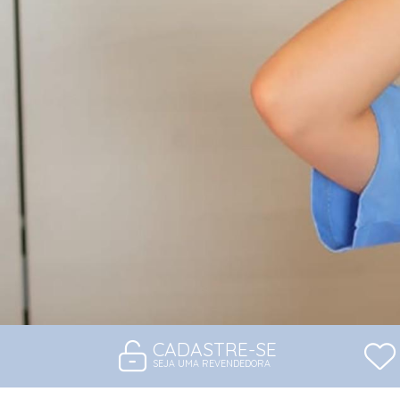
CADASTRE-SE
SEJA UMA REVENDEDORA