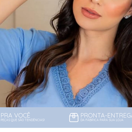
PRA VOCÊ
PRONTA-ENTREG
PEÇAS QUE SÃO TENDÊNCIAS!
DA FÁBRICA PARA SUA LOJA