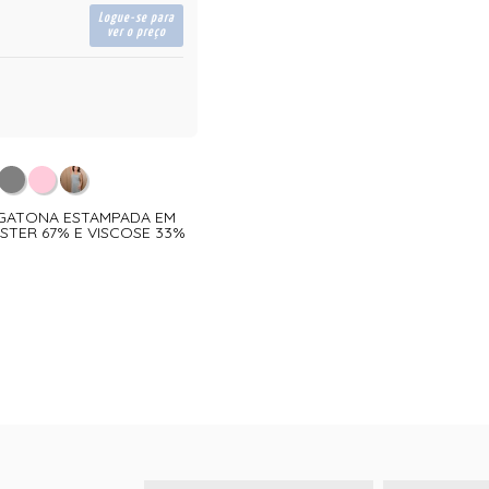
Logue-se para
ver o preço
REGATONA ESTAMPADA EM
STER 67% E VISCOSE 33%