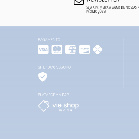
SEJA A PRIMEIRA A SABER DE NOSSAS
PROMOÇÕES!
PAGAMENTO
SITE 100% SEGURO
PLATAFORMA B2B