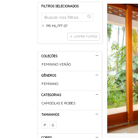
FILTROS SELECIONADOS
PR ML/PT 07
LIMPAR FILTROS
COLEÇÕES
FEMININO VERÃO
GÊNEROS
FEMININO
CATEGORIAS
CAMISOLAS E ROBES
TAMANHOS
P
G
CORES