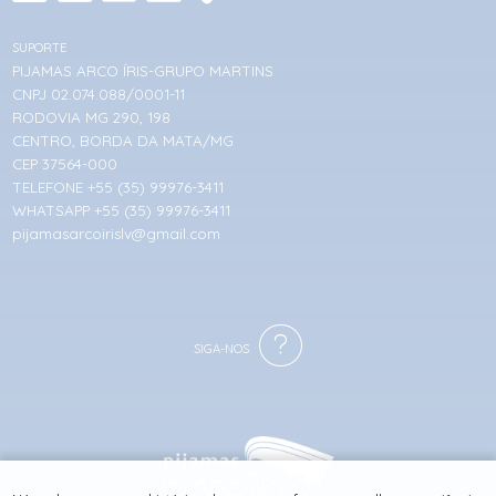
SUPORTE
PIJAMAS ARCO ÍRIS-GRUPO MARTINS
CNPJ 02.074.088/0001-11
RODOVIA MG 290, 198
CENTRO, BORDA DA MATA/MG
CEP 37564-000
TELEFONE +55 (35) 99976-3411
WHATSAPP +55 (35) 99976-3411
pijamasarcoirislv@gmail.com