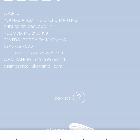
SUPORTE
PIJAMAS ARCO ÍRIS-GRUPO MARTINS
CNPJ 02.074.088/0001-11
RODOVIA MG 290, 198
CENTRO, BORDA DA MATA/MG
CEP 37564-000
TELEFONE +55 (35) 99976-3411
WHATSAPP +55 (35) 99976-3411
pijamasarcoirislv@gmail.com