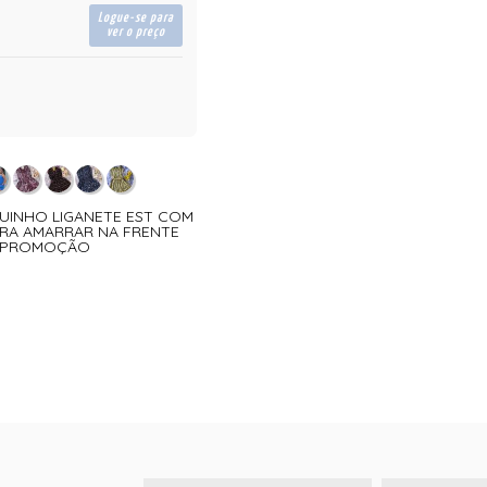
Logue-se para
ver o preço
QUINHO LIGANETE EST COM
RA AMARRAR NA FRENTE
PROMOÇÃO