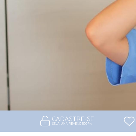
CADASTRE-SE
SEJA UMA REVENDEDORA