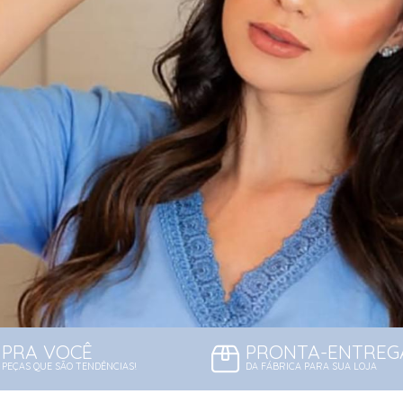
PRA VOCÊ
PRONTA-ENTREG
PEÇAS QUE SÃO TENDÊNCIAS!
DA FÁBRICA PARA SUA LOJA