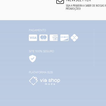
SEJA A PRIMEIRA A SABER DE NOSSAS
PROMOÇÕES!
PAGAMENTO
SITE 100% SEGURO
PLATAFORMA B2B