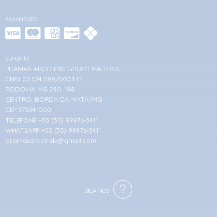
PAGAMENTO
SUPORTE
PIJAMAS ARCO ÍRIS-GRUPO MARTINS
CNPJ 02.074.088/0001-11
RODOVIA MG 290, 198
CENTRO, BORDA DA MATA/MG
CEP 37564-000
TELEFONE +55 (35) 99976-3411
WHATSAPP +55 (35) 99976-3411
pijamasarcoirislv@gmail.com