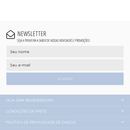
NEWSLETTER
SEJA A PRIMEIRA A SABER DE NOSSAS NOVIDADES E PROMOÇÕES!
EU QUERO
SEJA UMA REVENDEDORA
CONDIÇÕES DE FRETE
POLÍTICA DE PRIVACIDADE DE DADOS