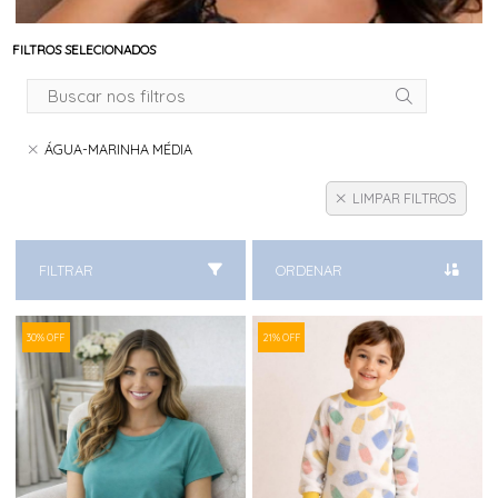
FILTROS SELECIONADOS
ÁGUA-MARINHA MÉDIA
LIMPAR FILTROS
FILTRAR
ORDENAR
30% OFF
21% OFF