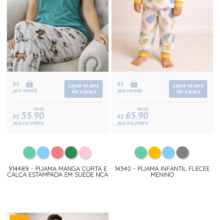
R$
R$
Logue-se para
Logue-se para
para revenda
para revenda
ver o preço
ver o preço
79,90
82,90
55,90
65,90
R$
R$
para uso próprio
para uso próprio
914489 - PIJAMA MANGA CURTA E
14340 - PIJAMA INFANTIL FLECEE
CALÇA ESTAMPADA EM SUEDE NCA
MENINO