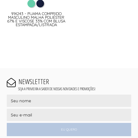
914243 - PIJAMA COMPRIDO
MASCULINO MALHA POLIÉSTER
67% E VISCOSE 33% COM BLUSA
ESTAMPADA/LISTRADA
NEWSLETTER
SEJA A PRIMEIRA A SABER DE NOSSAS NOVIDADES E PROMOÇÕES!
EU QUERO