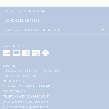
SEJA UMA REVENDEDORA
CONDIÇÕES DE FRETE
POLÍTICA DE PRIVACIDADE DE DADOS
PAGAMENTO
SUPORTE
PIJAMAS ARCO ÍRIS-GRUPO MARTINS
CNPJ 02.074.088/0001-11
RODOVIA MG 290, 198
CENTRO, BORDA DA MATA/MG
CEP 37564-000
TELEFONE +55 (35) 99976-3411
WHATSAPP +55 (35) 99976-3411
pijamasarcoirislv@gmail.com