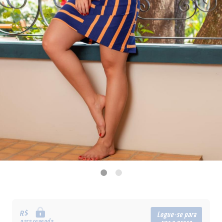
R$
Logue-se para
para revenda