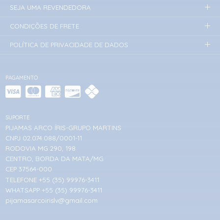
SEJA UMA REVENDEDORA
CONDIÇÕES DE FRETE
POLÍTICA DE PRIVACIDADE DE DADOS
PAGAMENTO
SUPORTE
PIJAMAS ARCO ÍRIS-GRUPO MARTINS
CNPJ 02.074.088/0001-11
RODOVIA MG 290, 198
CENTRO, BORDA DA MATA/MG
CEP 37564-000
TELEFONE +55 (35) 99976-3411
WHATSAPP +55 (35) 99976-3411
pijamasarcoirislv@gmail.com