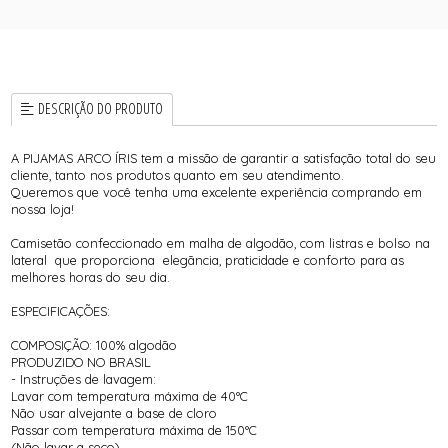
DESCRIÇÃO DO PRODUTO
A PIJAMAS ARCO ÍRIS tem a missão de garantir a satisfação total do seu
cliente, tanto nos produtos quanto em seu atendimento.
Queremos que você tenha uma excelente experiência comprando em
nossa loja!
Camisetão confeccionado em malha de algodão, com listras e bolso na
lateral que proporciona elegãncia, praticidade e conforto para as
melhores horas do seu dia.
ESPECIFICAÇÕES:
COMPOSIÇÃO: 100% algodão
PRODUZIDO NO BRASIL
- Instruções de lavagem:
Lavar com temperatura máxima de 40°C
Não usar alvejante a base de cloro
Passar com temperatura máxima de 150°C
(Não lavar a seco)