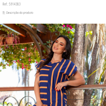
Ref.: 5914383
Descrição do produto